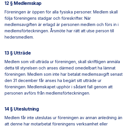
12 § Medlemskap
Föreningen är öppen för alla fysiska personer. Medlem skall
följa föreningens stadgar och föreskrifter. När
medlemsavgiften är erlagd är personen medlem och förs in i
medlemsförteckningen. Årsmöte har rätt att utse person till
hedersmedlem.
13 § Utträde
Medlem som vill utträda ur föreningen, skall skriftligen anmäla
detta till styrelsen och anses därmed omedelbart ha lämnat
föreningen. Medlem som inte har betalat medlemsavgift senast
den 31 december får anses ha begärt sitt utträde ur
föreningen. Medlemskapet upphör i sådant fall genom att
personen avförs från medlemsförteckningen.
14 § Uteslutning
Medlem får inte uteslutas ur föreningen av annan anledning än
att denne har motarbetat föreningens verksamhet eller