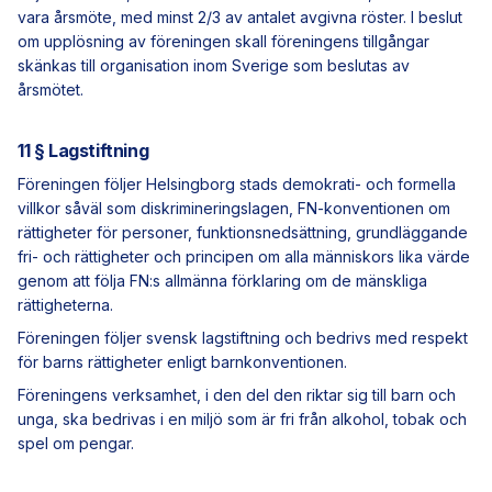
vara årsmöte, med minst 2/3 av antalet avgivna röster. I beslut
om upplösning av föreningen skall föreningens tillgångar
skänkas till organisation inom Sverige som beslutas av
årsmötet.
11 § Lagstiftning
Föreningen följer Helsingborg stads demokrati- och formella
villkor såväl som diskrimineringslagen, FN-konventionen om
rättigheter för personer, funktionsnedsättning, grundläggande
fri- och rättigheter och principen om alla människors lika värde
genom att följa FN:s allmänna förklaring om de mänskliga
rättigheterna.
Föreningen följer svensk lagstiftning och bedrivs med respekt
för barns rättigheter enligt barnkonventionen.
Föreningens verksamhet, i den del den riktar sig till barn och
unga, ska bedrivas i en miljö som är fri från alkohol, tobak och
spel om pengar.