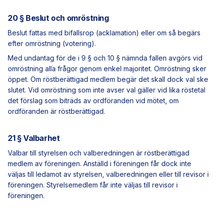
20 § Beslut och omröstning
Beslut fattas med bifallsrop (acklamation) eller om så begärs
efter omröstning (votering).
Med undantag för de i 9 § och 10 § nämnda fallen avgörs vid
omröstning alla frågor genom enkel majoritet. Omröstning sker
öppet. Om röstberättigad medlem begär det skall dock val ske
slutet. Vid omröstning som inte avser val gäller vid lika röstetal
det förslag som biträds av ordföranden vid mötet, om
ordföranden är röstberättigad.
21 § Valbarhet
Valbar till styrelsen och valberedningen är röstberättigad
medlem av föreningen. Anställd i föreningen får dock inte
väljas till ledamot av styrelsen, valberedningen eller till revisor i
föreningen. Styrelsemedlem får inte väljas till revisor i
föreningen.