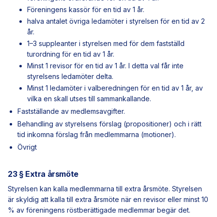
Föreningens kassör för en tid av 1 år.
halva antalet övriga ledamöter i styrelsen för en tid av 2
år.
1–3 suppleanter i styrelsen med för dem fastställd
turordning för en tid av 1 år.
Minst 1 revisor för en tid av 1 år. I detta val får inte
styrelsens ledamöter delta.
Minst 1 ledamöter i valberedningen för en tid av 1 år, av
vilka en skall utses till sammankallande.
Fastställande av medlemsavgifter.
Behandling av styrelsens förslag (propositioner) och i rätt
tid inkomna förslag från medlemmarna (motioner).
Övrigt
23 § Extra årsmöte
Styrelsen kan kalla medlemmarna till extra årsmöte. Styrelsen
är skyldig att kalla till extra årsmöte när en revisor eller minst 10
% av föreningens röstberättigade medlemmar begär det.