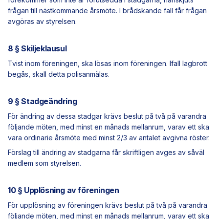
frågan till nästkommande årsmöte. I brådskande fall får frågan
avgöras av styrelsen.
8 § Skiljeklausul
Tvist inom föreningen, ska lösas inom föreningen. Ifall lagbrott
begås, skall detta polisanmälas.
9 § Stadgeändring
För ändring av dessa stadgar krävs beslut på två på varandra
följande möten, med minst en månads mellanrum, varav ett ska
vara ordinarie årsmöte med minst 2/3 av antalet avgivna röster.
Förslag till ändring av stadgarna får skriftligen avges av såväl
medlem som styrelsen.
10 § Upplösning av föreningen
För upplösning av föreningen krävs beslut på två på varandra
följande möten, med minst en månads mellanrum, varav ett ska