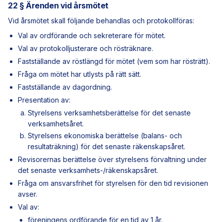
22 § Ärenden vid årsmötet
Vid årsmötet skall följande behandlas och protokollföras:
Val av ordförande och sekreterare för mötet.
Val av protokolljusterare och rösträknare.
Fastställande av röstlängd för mötet (vem som har rösträtt).
Fråga om mötet har utlysts på rätt sätt.
Fastställande av dagordning.
Presentation av:
Styrelsens verksamhetsberättelse för det senaste
verksamhetsåret.
Styrelsens ekonomiska berättelse (balans- och
resultaträkning) för det senaste räkenskapsåret.
Revisorernas berättelse över styrelsens förvaltning under
det senaste verksamhets-/räkenskapsåret.
Fråga om ansvarsfrihet för styrelsen för den tid revisionen
avser.
Val av:
föreningens ordförande för en tid av 1 år.