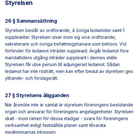
Styrelsen
26 § Sammansättning
Styrelsen består av ordförande, 4 övriga ledamöter samt 1
suppleanter. Styrelsen utser inom sig vice ordförande,
sekreterare och övriga befattningshavare som behövs. Vid
förhinder för ledamot inträder suppleant. Avgår ledamot före
mandattidens utgång inträder suppleant i dennes ställe.
Styrelsen får utse person till adjungerad ledamot. Sådan
ledamot har inte rösträtt, men kan efter beslut av styrelsen ges
yttrande- och förslagsrätt.
27 § Styrelsens åligganden
När årsmöte inte är samlat är styrelsen föreningens beslutande
organ och ansvarar för föreningens angelägenheter. Styrelsen
skall - inom ramen för dessa stadgar - svara för föreningens
verksamhet enligt fastställda planer samt tillvarata
medlemmarnas intressen.