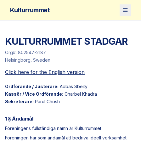
Kulturrummet
KULTURRUMMET STADGAR
Org#: 802547-2187
Helsingborg, Sweden
Click here for the English version
Ordförande / Justerare:
Abbas Sbeity
Kassör / Vice Ordförande:
Charbel Khadra
Sekreterare:
Parul Ghosh
1 § Ändamål
Föreningens fullständiga namn är Kulturrummet
Föreningen har som ändamål att bedriva ideell verksamhet