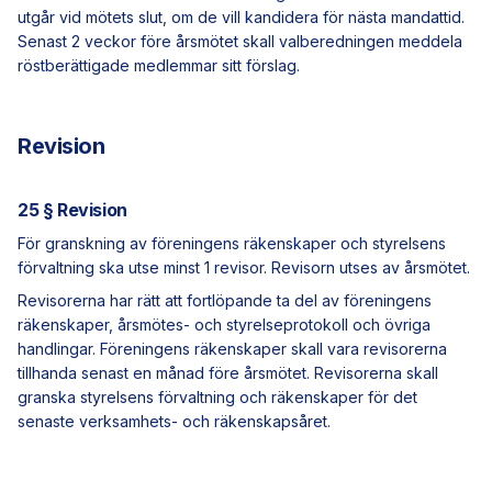
utgår vid mötets slut, om de vill kandidera för nästa mandattid.
Senast 2 veckor före årsmötet skall valberedningen meddela
röstberättigade medlemmar sitt förslag.
Revision
25 § Revision
För granskning av föreningens räkenskaper och styrelsens
förvaltning ska utse minst 1 revisor. Revisorn utses av årsmötet.
Revisorerna har rätt att fortlöpande ta del av föreningens
räkenskaper, årsmötes- och styrelseprotokoll och övriga
handlingar. Föreningens räkenskaper skall vara revisorerna
tillhanda senast en månad före årsmötet. Revisorerna skall
granska styrelsens förvaltning och räkenskaper för det
senaste verksamhets- och räkenskapsåret.