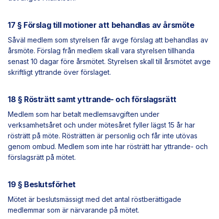
17 § Förslag till motioner att behandlas av årsmöte
Såväl medlem som styrelsen får avge förslag att behandlas av
årsmöte. Förslag från medlem skall vara styrelsen tillhanda
senast 10 dagar före årsmötet. Styrelsen skall till årsmötet avge
skriftligt yttrande över förslaget.
18 § Rösträtt samt yttrande- och förslagsrätt
Medlem som har betalt medlemsavgiften under
verksamhetsåret och under mötesåret fyller lägst 15 år har
rösträtt på möte. Rösträtten är personlig och får inte utövas
genom ombud. Medlem som inte har rösträtt har yttrande- och
förslagsrätt på mötet.
19 § Beslutsförhet
Mötet är beslutsmässigt med det antal röstberättigade
medlemmar som är närvarande på mötet.