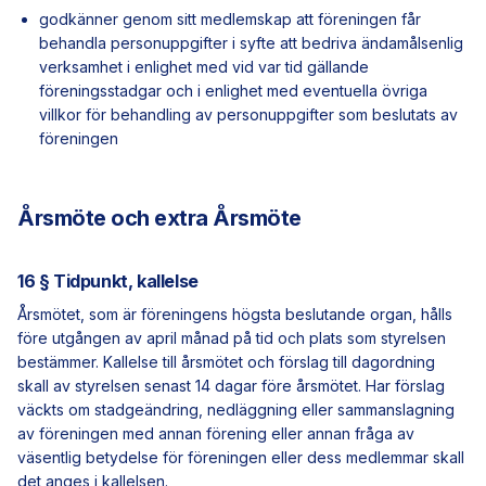
godkänner genom sitt medlemskap att föreningen får
behandla personuppgifter i syfte att bedriva ändamålsenlig
verksamhet i enlighet med vid var tid gällande
föreningsstadgar och i enlighet med eventuella övriga
villkor för behandling av personuppgifter som beslutats av
föreningen
Årsmöte och extra Årsmöte
16 § Tidpunkt, kallelse
Årsmötet, som är föreningens högsta beslutande organ, hålls
före utgången av april månad på tid och plats som styrelsen
bestämmer. Kallelse till årsmötet och förslag till dagordning
skall av styrelsen senast 14 dagar före årsmötet. Har förslag
väckts om stadgeändring, nedläggning eller sammanslagning
av föreningen med annan förening eller annan fråga av
väsentlig betydelse för föreningen eller dess medlemmar skall
det anges i kallelsen.