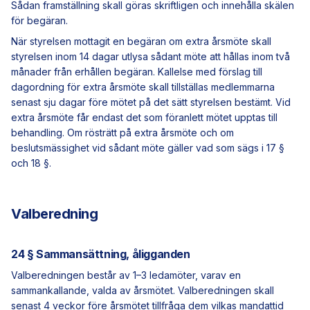
Sådan framställning skall göras skriftligen och innehålla skälen
för begäran.
När styrelsen mottagit en begäran om extra årsmöte skall
styrelsen inom 14 dagar utlysa sådant möte att hållas inom två
månader från erhållen begäran. Kallelse med förslag till
dagordning för extra årsmöte skall tillställas medlemmarna
senast sju dagar före mötet på det sätt styrelsen bestämt. Vid
extra årsmöte får endast det som föranlett mötet upptas till
behandling. Om rösträtt på extra årsmöte och om
beslutsmässighet vid sådant möte gäller vad som sägs i 17 §
och 18 §.
Valberedning
24 § Sammansättning, åligganden
Valberedningen består av 1–3 ledamöter, varav en
sammankallande, valda av årsmötet. Valberedningen skall
senast 4 veckor före årsmötet tillfråga dem vilkas mandattid