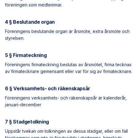
föreningen som medlemmar.
4 § Beslutande organ
Föreningens beslutande organ är årsmöte, extra årsmöte och
styrelsen.
5 § Firmateckning
Föreningens firmateckning beslutas av årsmötet, firma tecknas
av firmatecknare gemensamt eller var för sig av firmatecknare.
6 § Verksamhets- och räkenskapsår
Föreningens verksamhets- och räkenskapsår är kalenderår,
januari-december
7 § Stadgetolkning
Uppstår tvekan om tolkningen av dessa stadgar, eller om fall
förekommer som inte är förutsedda i stadgarna, hänskjuts