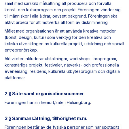
samt med särskild målsättning att producera och förvalta
konst- och kulturprogram och projekt. Föreningen vänder sig
till människor i alla åldrar, oavsett bakgrund. Föreningen ska
aktivt arbeta för att motverka all form av diskriminering.
Målet med organisationen är att använda kreativa metoder
(konst, design, kultur) som verktyg för den kreativa och
kritiska utvecklingen av kulturella projekt, utbildning och socialt
entreprenörskap.
Aktiviteter inkluderar utställningar, workshops, läroprogram,
konstnärliga projekt, festivaler, nätverks- och professionella
evenemang, residens, kulturella utbytesprogram och digitala
plattformar.
2 § Säte samt organisationsnummer
Föreningen har sin hemort/säte i Helsingborg.
3 § Sammansättning, tillhörighet m.m.
Föreningen består av de fysiska personer som har upptagits i