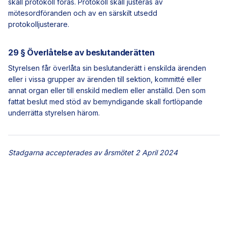
skall protokoll föras. Protokoll skall justeras av
mötesordföranden och av en särskilt utsedd
protokolljusterare.
29 § Överlåtelse av beslutanderätten
Styrelsen får överlåta sin beslutanderätt i enskilda ärenden
eller i vissa grupper av ärenden till sektion, kommitté eller
annat organ eller till enskild medlem eller anställd. Den som
fattat beslut med stöd av bemyndigande skall fortlöpande
underrätta styrelsen härom.
Stadgarna accepterades av årsmötet 2 April 2024